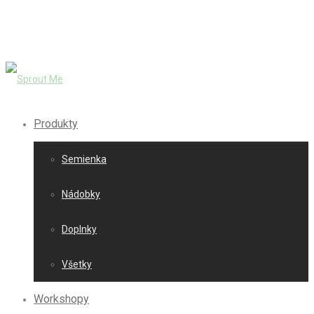
Produkty
Semienka
Nádobky
Doplnky
Všetky
Workshopy