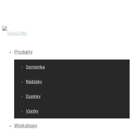
Produkty
Semienka
Nádobky
Doplnky
Všetky
Workshopy