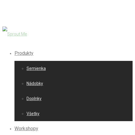
Produkty
Semienka
Nádobky
Doplnky
Všetky
Workshopy