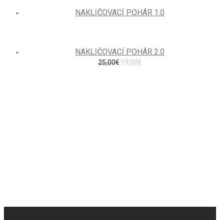
NAKLIČOVACÍ POHÁR 1.0
-
24
%
NAKLIČOVACÍ POHÁR 2.0
25,00
€
19,00
€