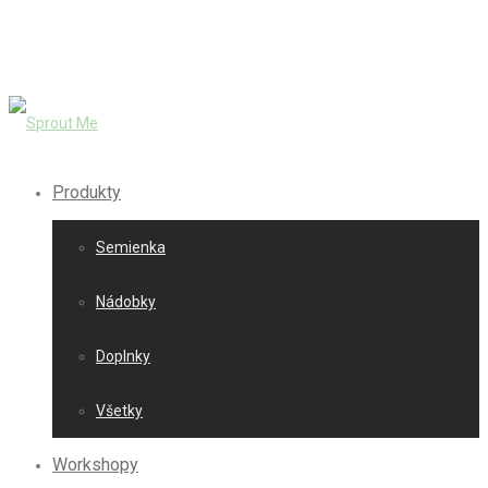
Produkty
Semienka
Nádobky
Doplnky
Všetky
Workshopy