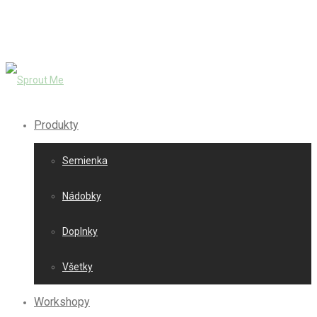
Produkty
Semienka
Nádobky
Doplnky
Všetky
Workshopy