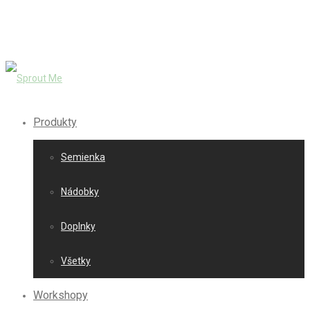
Produkty
Semienka
Nádobky
Doplnky
Všetky
Workshopy